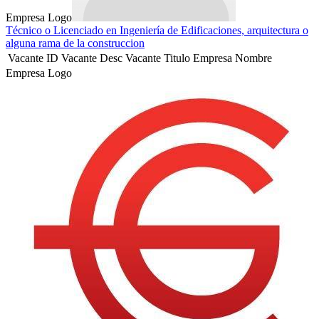
Empresa Logo
Técnico o Licenciado en Ingeniería de Edificaciones, arquitectura o
alguna rama de la construccion
Vacante ID
Vacante Desc
Vacante Titulo
Empresa Nombre
Empresa Logo