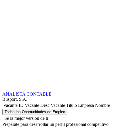
ANALISTA CONTABLE
Busport, S.A.
Vacante ID
Vacante Desc
Vacante Titulo
Empresa Nombre
Se la mejor versión de ti
Prepárate para desarrollar un perfil profesional competitivo